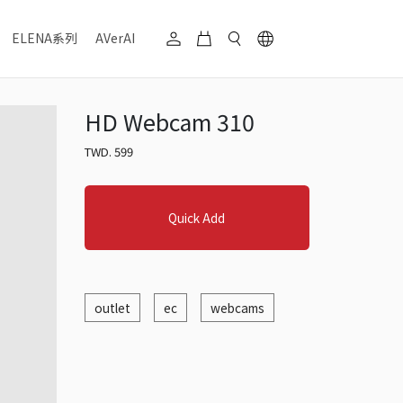
ELENA系列
AVerAI
HD Webcam 310
TWD.
599
Quick Add
outlet
ec
webcams