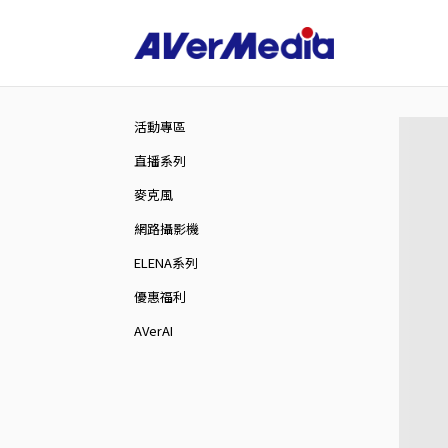
活動專區
直播系列
麥克風
網路攝影機
ELENA系列
優惠福利
AVerAI