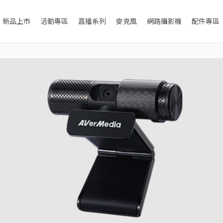
新品上市
活動專區
直播系列
麥克風
網路攝影機
配件專區