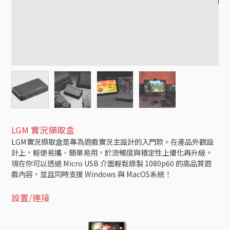
LGM 實況擷取盒
LGM實況擷取盒是專為遊戲實況主設計的入門款。在產品外觀設
計上，輕便易攜、簡單易用，於流暢度與穩定性上優化再升級。
現在你可以透過 Micro USB 介面輕鬆錄製 1080p60 的高品質遊
戲內容，並且同時支援 Windows 與 MacOS系統！
設置/連接