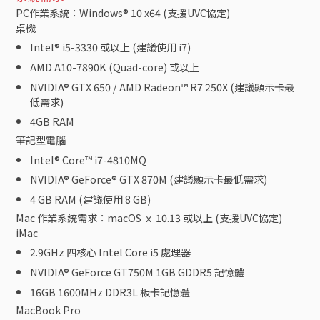
PC作業系統：Windows® 10 x64 (支援UVC協定)
桌機
Intel® i5-3330 或以上 (建議使用 i7)
AMD A10-7890K (Quad-core) 或以上
NVIDIA® GTX 650 / AMD Radeon™ R7 250X (建議顯示卡最
低需求)
4GB RAM
筆記型電腦
Intel® Core™ i7-4810MQ
NVIDIA® GeForce® GTX 870M (建議顯示卡最低需求)
4 GB RAM (建議使用 8 GB)
Mac 作業系統需求：macOS ｘ 10.13 或以上 (支援UVC協定)
iMac
2.9GHz 四核心 Intel Core i5 處理器
NVIDIA® GeForce GT750M 1GB GDDR5 記憶體
16GB 1600MHz DDR3L 板卡記憶體
MacBook Pro