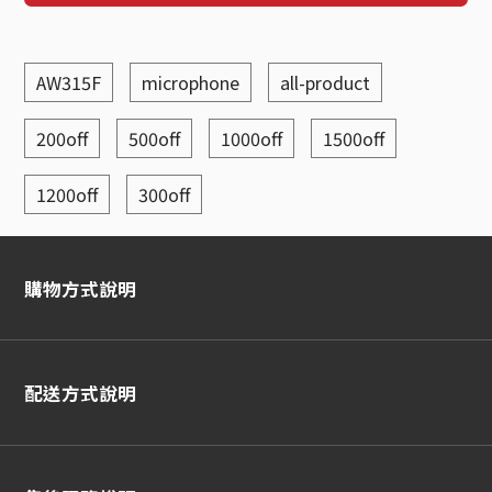
AW315F
microphone
all-product
200off
500off
1000off
1500off
1200off
300off
購物方式說明
配送方式說明