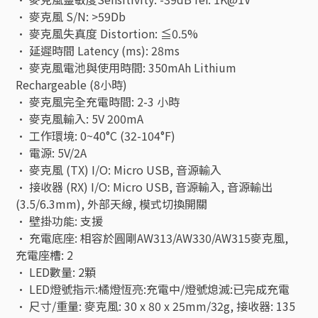
• 麥克風 S/N: >59Db
• 麥克風失真度 Distortion: ≦0.5%
• 延遲時間 Latency (ms): 28ms
• 麥克風電池與使用時間: 350mAh Lithium
Rechargeable (8小時)
• 麥克風完全充電時間: 2-3 小時
• 麥克風輸入: 5V 200mA
• 工作環境: 0~40°C (32-104°F)
• 電源: 5V/2A
• 麥克風 (TX) I/O: Micro USB, 音源輸入
• 接收器 (RX) I/O: Micro USB, 音源輸入, 音源輸出
(3.5/6.3mm), 外部天線, 模式切換開關
• 壁掛功能: 支援
• 充電底座: 相容於圓剛AW313/AW330/AW315麥克風,
充電座槽: 2
• LED數量: 2顆
• LED燈號指示:橘燈恆亮:充電中/燈號熄滅:已完成充電
• 尺寸/重量: 麥克風: 30 x 80 x 25mm/32g, 接收器: 135