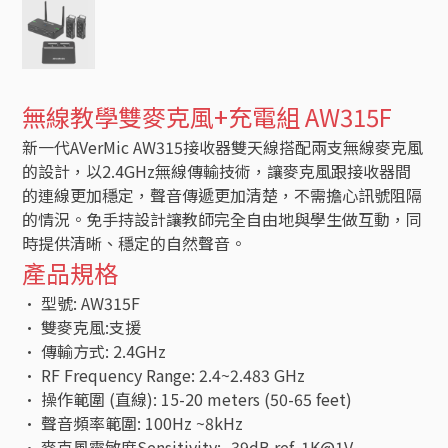
無線教學雙麥克風+充電組 AW315F
新一代AVerMic AW315接收器雙天線搭配兩支無線麥克風
的設計，以2.4GHz無線傳輸技術，讓麥克風跟接收器間
的連線更加穩定，聲音傳遞更加清楚，不需擔心訊號阻隔
的情況。免手持設計讓教師完全自由地與學生做互動，同
時提供清晰、穩定的自然聲音。
產品規格
• 型號: AW315F
• 雙麥克風:支援
• 傳輸方式: 2.4GHz
• RF Frequency Range: 2.4~2.483 GHz
• 操作範圍 (直線): 15-20 meters (50-65 feet)
• 聲音頻率範圍: 100Hz ~8kHz
• 麥克風靈敏度Sensitivity: -39dB ref. 1K@1V